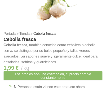
Portada
»
Tienda
»
Cebolla fresca
Cebolla fresca
Cebolla fresca
, también conocida como cebolleta o cebolla
tierna, se distingue por su bulbo pequeño y tallos verdes
alargados. Su sabor es suave y ligeramente dulce, ideal para
ensaladas, sofritos y guarniciones.
1,99
€
kg
Los precios son una estimación, el precio cambia
constantemente
3
Personas están viendo este producto ahora