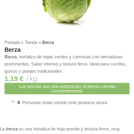
Portada
»
Tienda
»
Berza
Berza
Berza
, hortaliza de hojas verdes y carnosas con nervaduras
prominentes. Sabor intenso y textura firme. Ideal para cocidos,
guisos y potajes tradicionales.
1,19
€
kg
Los precios son una estimación, el precio cambia
constantemente
4
Personas están viendo este producto ahora
La
berza
es una hortaliza de hoja grande y textura firme, muy