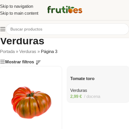
Skip to navigation
Skip to main content
Verduras
Portada
»
Verduras
»
Página 3
Mostrar filtros
Tomate toro
Verduras
2,99
€
docena